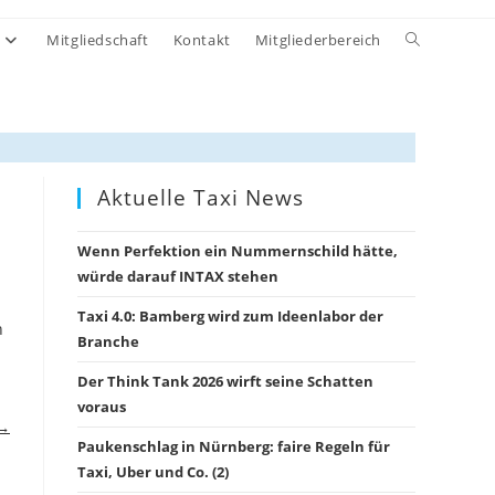
Website-
Mitgliedschaft
Kontakt
Mitgliederbereich
Suche
umschalten
Aktuelle Taxi News
Wenn Perfektion ein Nummernschild hätte,
würde darauf INTAX stehen
Taxi 4.0: Bamberg wird zum Ideenlabor der
n
Branche
Der Think Tank 2026 wirft seine Schatten
voraus
 →
Paukenschlag in Nürnberg: faire Regeln für
Taxi, Uber und Co. (2)