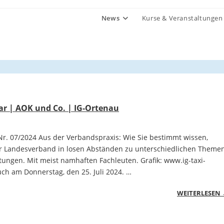
News
Kurse & Veranstaltungen
r | AOK und Co. | IG-Ortenau
r. 07/2024 Aus der Verbandspraxis: Wie Sie bestimmt wissen,
er Landesverband in losen Abständen zu unterschiedlichen Theme
tungen. Mit meist namhaften Fachleuten. Grafik: www.ig-taxi-
ch am Donnerstag, den 25. Juli 2024. …
WEITERLESEN