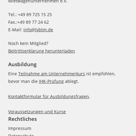
Mietwagenunternehmen e.V.
Tel.: +49 89 725 15 25
Fax.:+49 89 77 24 62
E-Mail:
info@lvbtm.de
Noch kein Mitglied?
Beitrittserklärung herunterladen
Ausbildung
Eine
Teilnahme am Unternehmerkurs
ist empfohlen,
bevor man die
IHK-Prüfung
ablegt.
Kontaktformular für Ausbildungsfragen
.
Voraussetzungen und Kurse
Rechtliches
Impressum
Datenschutz