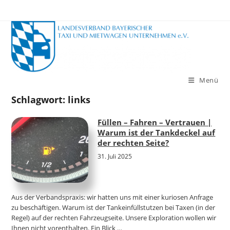
Zum
Inhalt
springen
Menü
Schlagwort:
links
Füllen – Fahren – Vertrauen |
Warum ist der Tankdeckel auf
der rechten Seite?
31. Juli 2025
Aus der Verbandspraxis: wir hatten uns mit einer kuriosen Anfrage
zu beschäftigen. Warum ist der Tankeinfüllstutzen bei Taxen (in der
Regel) auf der rechten Fahrzeugseite. Unsere Exploration wollen wir
Ihnen nicht vorenthalten. Ein Blick …