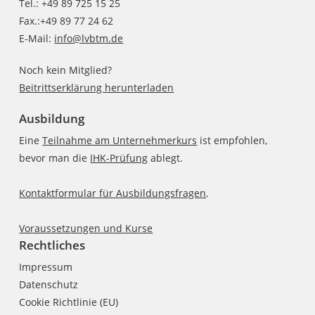
Tel.: +49 89 725 15 25
Fax.:+49 89 77 24 62
E-Mail:
info@lvbtm.de
Noch kein Mitglied?
Beitrittserklärung herunterladen
Ausbildung
Eine
Teilnahme am Unternehmerkurs
ist empfohlen,
bevor man die
IHK-Prüfung
ablegt.
Kontaktformular für Ausbildungsfragen
.
Voraussetzungen und Kurse
Rechtliches
Impressum
Datenschutz
Cookie Richtlinie (EU)