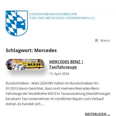
Zum
Inhalt
springen
Menü
Schlagwort:
Mercedes
MERCEDES BENZ |
Taxifahrzeuge
17. April 2024
Rundschreiben - März 2024 Wir hatten im Rundschreiben Nr.:
01/2013 davon berichtet, dass noch mehrere Mercedes-Benz-
Fahrzeuge der Modellreihe W213 in Taxiausstattung (Neufahrzeuge)
bei einem Taxi-Unternehmer im nördlichen Bayern zum Verkauf
stehen. Es handelt sich …
WEITERLESEN →