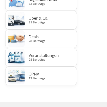
32 Beiträge
Uber & Co.
31 Beiträge
Deals
28 Beiträge
Veranstaltungen
28 Beiträge
ÖPNV
13 Beiträge