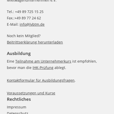
Mietwagenunternehmen e.V.
Tel.: +49 89 725 15 25
Fax.:+49 89 77 24 62
E-Mail:
info@lvbtm.de
Noch kein Mitglied?
Beitrittserklärung herunterladen
Ausbildung
Eine
Teilnahme am Unternehmerkurs
ist empfohlen,
bevor man die
IHK-Prüfung
ablegt.
Kontaktformular für Ausbildungsfragen
.
Voraussetzungen und Kurse
Rechtliches
Impressum
Datenschutz