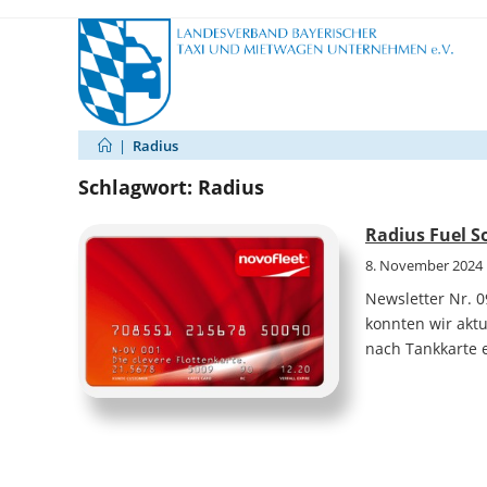
Zum
Inhalt
springen
|
Radius
Schlagwort:
Radius
Radius Fuel S
8. November 2024
Newsletter Nr. 
konnten wir aktu
nach Tankkarte e