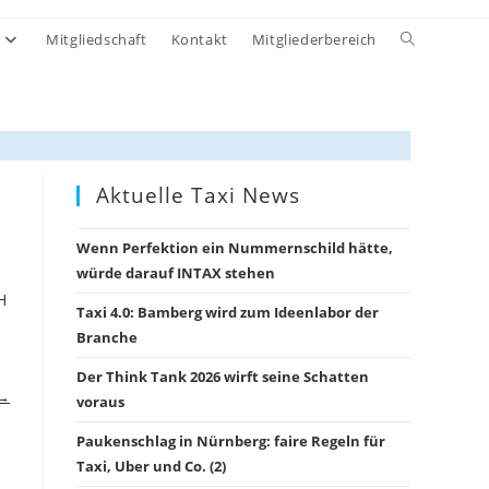
Website-
Mitgliedschaft
Kontakt
Mitgliederbereich
Suche
umschalten
Aktuelle Taxi News
Wenn Perfektion ein Nummernschild hätte,
würde darauf INTAX stehen
H
Taxi 4.0: Bamberg wird zum Ideenlabor der
Branche
Der Think Tank 2026 wirft seine Schatten
 →
voraus
Paukenschlag in Nürnberg: faire Regeln für
Taxi, Uber und Co. (2)