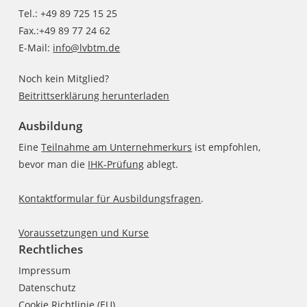
Tel.: +49 89 725 15 25
Fax.:+49 89 77 24 62
E-Mail:
info@lvbtm.de
Noch kein Mitglied?
Beitrittserklärung herunterladen
Ausbildung
Eine
Teilnahme am Unternehmerkurs
ist empfohlen,
bevor man die
IHK-Prüfung
ablegt.
Kontaktformular für Ausbildungsfragen
.
Voraussetzungen und Kurse
Rechtliches
Impressum
Datenschutz
Cookie Richtlinie (EU)