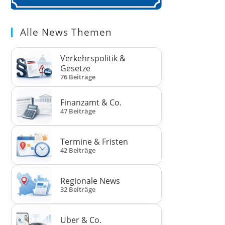
Alle News Themen
Verkehrspolitik &
Gesetze
76 Beiträge
Finanzamt & Co.
47 Beiträge
Termine & Fristen
42 Beiträge
Regionale News
32 Beiträge
Uber & Co.