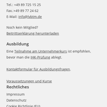
Tel.: +49 89 725 15 25
Fax.:+49 89 77 24 62
E-Mail:
info@lvbtm.de
Noch kein Mitglied?
Beitrittserklärung herunterladen
Ausbildung
Eine
Teilnahme am Unternehmerkurs
ist empfohlen,
bevor man die
IHK-Prüfung
ablegt.
Kontaktformular für Ausbildungsfragen
.
Voraussetzungen und Kurse
Rechtliches
Impressum
Datenschutz
Cookie Richtlinie (EU)