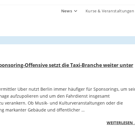
News
Kurse & Veranstaltungen
Sponsoring-Offensive setzt die Taxi-Branche weiter unter
rmittler Uber nutzt Berlin immer häufiger für Sponsorings, um sei
Image aufzupolieren und um den Fahrdienst insgesamt
 zu verankern. Ob Musik- und Kulturveranstaltungen oder die
ung markanter Gebäude und öffentlicher …
WEITERLESEN