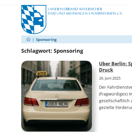
Zum
Inhalt
springen
|
Sponsoring
Schlagwort:
Sponsoring
Uber Berlin: 
Druck
26. Juni 2025
Der Fahrdienstve
(fragwürdiges) 
gesellschaftlich
gezielte Förder