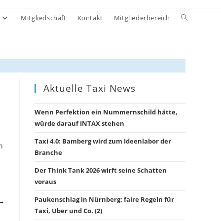
Website-
Mitgliedschaft
Kontakt
Mitgliederbereich
Suche
umschalten
Aktuelle Taxi News
Wenn Perfektion ein Nummernschild hätte,
würde darauf INTAX stehen
Taxi 4.0: Bamberg wird zum Ideenlabor der
n
Branche
Der Think Tank 2026 wirft seine Schatten
voraus
Paukenschlag in Nürnberg: faire Regeln für
 →
Taxi, Uber und Co. (2)