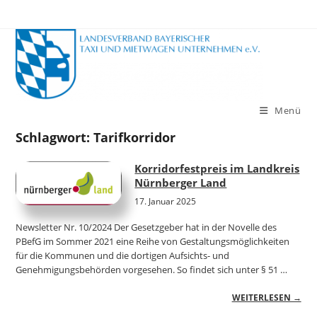
Zum
Inhalt
springen
Menü
Schlagwort:
Tarifkorridor
Korridorfestpreis im Landkreis
Nürnberger Land
17. Januar 2025
Newsletter Nr. 10/2024 Der Gesetzgeber hat in der Novelle des
PBefG im Sommer 2021 eine Reihe von Gestaltungsmöglichkeiten
für die Kommunen und die dortigen Aufsichts- und
Genehmigungsbehörden vorgesehen. So findet sich unter § 51 …
WEITERLESEN →