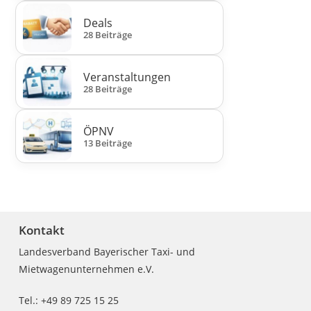
Deals
28 Beiträge
Veranstaltungen
28 Beiträge
ÖPNV
13 Beiträge
Kontakt
Landesverband Bayerischer Taxi- und
Mietwagenunternehmen e.V.
Tel.: +49 89 725 15 25