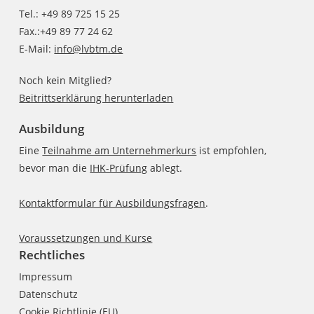
Tel.: +49 89 725 15 25
Fax.:+49 89 77 24 62
E-Mail:
info@lvbtm.de
Noch kein Mitglied?
Beitrittserklärung herunterladen
Ausbildung
Eine
Teilnahme am Unternehmerkurs
ist empfohlen,
bevor man die
IHK-Prüfung
ablegt.
Kontaktformular für Ausbildungsfragen
.
Voraussetzungen und Kurse
Rechtliches
Impressum
Datenschutz
Cookie Richtlinie (EU)