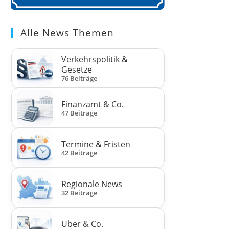
Alle News Themen
Verkehrspolitik &
Gesetze
76 Beiträge
Finanzamt & Co.
47 Beiträge
Termine & Fristen
42 Beiträge
Regionale News
32 Beiträge
Uber & Co.