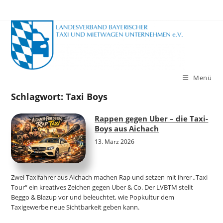
Zum
Inhalt
springen
Menü
Schlagwort:
Taxi Boys
Rappen gegen Uber – die Taxi-
Boys aus Aichach
13. März 2026
Zwei Taxifahrer aus Aichach machen Rap und setzen mit ihrer „Taxi
Tour“ ein kreatives Zeichen gegen Uber & Co. Der LVBTM stellt
Beggo & Blazup vor und beleuchtet, wie Popkultur dem
Taxigewerbe neue Sichtbarkeit geben kann.