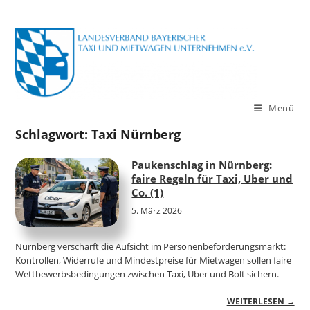
Zum
Inhalt
springen
Menü
Schlagwort:
Taxi Nürnberg
Paukenschlag in Nürnberg:
faire Regeln für Taxi, Uber und
Co. (1)
5. März 2026
Nürnberg verschärft die Aufsicht im Personenbeförderungsmarkt:
Kontrollen, Widerrufe und Mindestpreise für Mietwagen sollen faire
Wettbewerbsbedingungen zwischen Taxi, Uber und Bolt sichern.
WEITERLESEN →