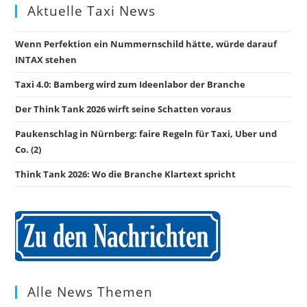
Aktuelle Taxi News
Wenn Perfektion ein Nummernschild hätte, würde darauf
INTAX stehen
Taxi 4.0: Bamberg wird zum Ideenlabor der Branche
Der Think Tank 2026 wirft seine Schatten voraus
Paukenschlag in Nürnberg: faire Regeln für Taxi, Uber und
Co. (2)
Think Tank 2026: Wo die Branche Klartext spricht
Alle News Themen