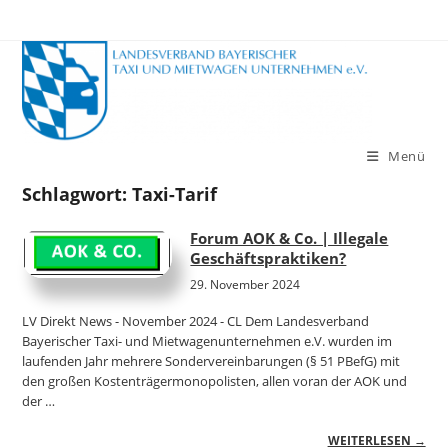
Zum
Inhalt
springen
Menü
Schlagwort:
Taxi-Tarif
Forum AOK & Co. | Illegale
Geschäftspraktiken?
29. November 2024
LV Direkt News - November 2024 - CL Dem Landesverband
Bayerischer Taxi- und Mietwagenunternehmen e.V. wurden im
laufenden Jahr mehrere Sondervereinbarungen (§ 51 PBefG) mit
den großen Kostenträgermonopolisten, allen voran der AOK und
der …
WEITERLESEN →