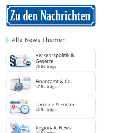
Alle News Themen
Verkehrspolitik &
Gesetze
76 Beiträge
Finanzamt & Co.
47 Beiträge
Termine & Fristen
42 Beiträge
Regionale News
32 Beiträge