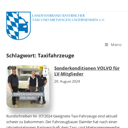
Zum
Inhalt
springen
Menü
Schlagwort:
Taxifahrzeuge
Sonderkonditionen VOLVO für
LV-Mitglieder
20. August 2024
Rundschreiben Nr. 07/2024 Geeignete Taxi-Fahrzeuge sind aktuell
schwer zu bekommen. Der Fahrzeugbauer Daimler hat nach einer
jahrzehntelangen Partnerschaft dem Taxi- und Mietwagengewerbe