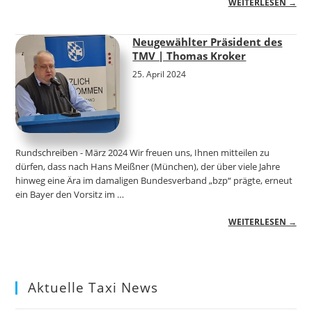
WEITERLESEN →
Neugewählter Präsident des
TMV | Thomas Kroker
25. April 2024
Rundschreiben - März 2024 Wir freuen uns, Ihnen mitteilen zu
dürfen, dass nach Hans Meißner (München), der über viele Jahre
hinweg eine Ära im damaligen Bundesverband „bzp“ prägte, erneut
ein Bayer den Vorsitz im …
WEITERLESEN →
Aktuelle Taxi News