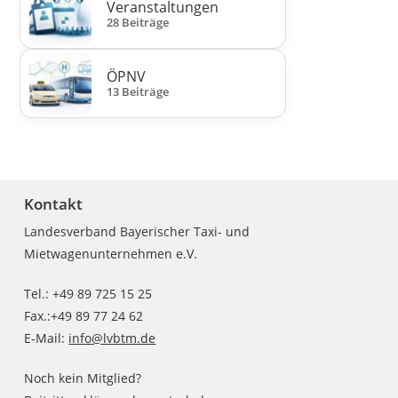
Veranstaltungen
28 Beiträge
ÖPNV
13 Beiträge
Kontakt
Landesverband Bayerischer Taxi- und
Mietwagenunternehmen e.V.
Tel.: +49 89 725 15 25
Fax.:+49 89 77 24 62
E-Mail:
info@lvbtm.de
Noch kein Mitglied?