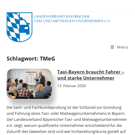
Zum
Inhalt
springen
Menü
Schlagwort:
TMeG
Taxi-Bayern braucht Fahrer –
und starke Unternehmer
13. Februar 2026
Die Sach- und Fachkundeprüfung ist der Schlüssel zur Gründung
und Führung eines Taxi- oder Mietwagenunternehmens in Bayern.
Der Landesverband Bayerischer Taxi- und Mietwagenunternehmen
e.V. zeigt, warum qualifizierte Unternehmer entscheidend für die
Zukunft des Gewerbes sind und wie Vorbereitungskurse gezielt auf