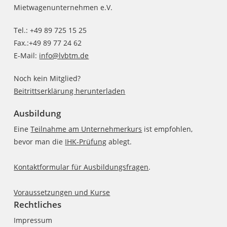
Mietwagenunternehmen e.V.
Tel.: +49 89 725 15 25
Fax.:+49 89 77 24 62
E-Mail:
info@lvbtm.de
Noch kein Mitglied?
Beitrittserklärung herunterladen
Ausbildung
Eine
Teilnahme am Unternehmerkurs
ist empfohlen,
bevor man die
IHK-Prüfung
ablegt.
Kontaktformular für Ausbildungsfragen
.
Voraussetzungen und Kurse
Rechtliches
Impressum