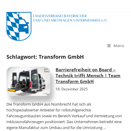
Zum
Inhalt
springen
Menü
Schlagwort:
Transform GmbH
Barrierefreiheit on Board –
Technik trifft Mensch | Team
Transform GmbH
18. Dezember 2025
Die Transform GmbH aus Nümbrecht hat sich als
hochspezialisierter Anbieter für rollstuhlgerechte
Fahrzeugumbauten sowie im Bereich Verkauf und Vermietung von
Inklusionsfahrzeugen positioniert. Das Unternehmen betreibt eine
eigene Manufaktur zum Umbau und für die Umrüstung …