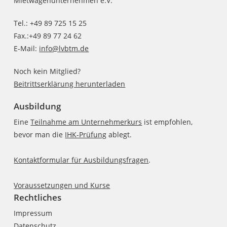
Mietwagenunternehmen e.V.
Tel.: +49 89 725 15 25
Fax.:+49 89 77 24 62
E-Mail:
info@lvbtm.de
Noch kein Mitglied?
Beitrittserklärung herunterladen
Ausbildung
Eine
Teilnahme am Unternehmerkurs
ist empfohlen,
bevor man die
IHK-Prüfung
ablegt.
Kontaktformular für Ausbildungsfragen
.
Voraussetzungen und Kurse
Rechtliches
Impressum
Datenschutz