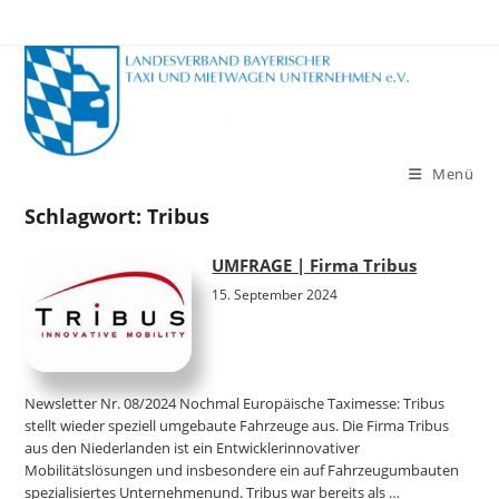
Zum
Inhalt
springen
Menü
Schlagwort:
Tribus
UMFRAGE | Firma Tribus
15. September 2024
Newsletter Nr. 08/2024 Nochmal Europäische Taximesse: Tribus
stellt wieder speziell umgebaute Fahrzeuge aus. Die Firma Tribus
aus den Niederlanden ist ein Entwicklerinnovativer
Mobilitätslösungen und insbesondere ein auf Fahrzeugumbauten
spezialisiertes Unternehmenund. Tribus war bereits als …