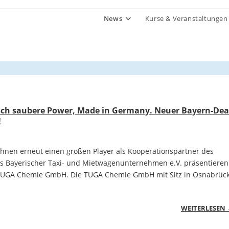
News
Kurse & Veranstaltungen
sch saubere Power, Made in Germany. Neuer Bayern-Dea
!
Ihnen erneut einen großen Player als Kooperationspartner des
 Bayerischer Taxi- und Mietwagenunternehmen e.V. präsentieren
 TUGA Chemie GmbH. Die TUGA Chemie GmbH mit Sitz in Osnabrüc
WEITERLESEN