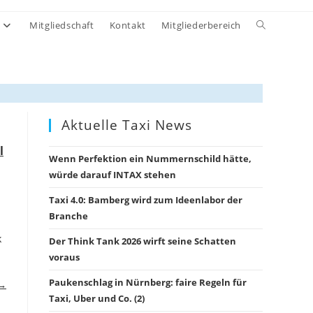
Website-
Mitgliedschaft
Kontakt
Mitgliederbereich
Suche
umschalten
Aktuelle Taxi News
l
Wenn Perfektion ein Nummernschild hätte,
würde darauf INTAX stehen
Taxi 4.0: Bamberg wird zum Ideenlabor der
Branche
k
Der Think Tank 2026 wirft seine Schatten
voraus
Paukenschlag in Nürnberg: faire Regeln für
 →
Taxi, Uber und Co. (2)