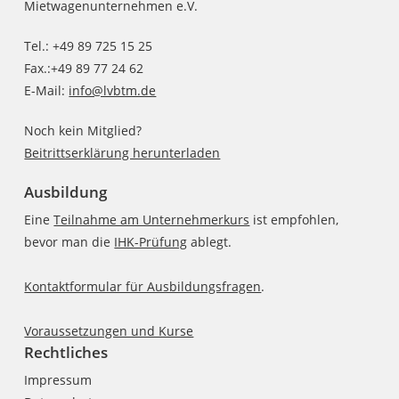
Mietwagenunternehmen e.V.
Tel.: +49 89 725 15 25
Fax.:+49 89 77 24 62
E-Mail:
info@lvbtm.de
Noch kein Mitglied?
Beitrittserklärung herunterladen
Ausbildung
Eine
Teilnahme am Unternehmerkurs
ist empfohlen,
bevor man die
IHK-Prüfung
ablegt.
Kontaktformular für Ausbildungsfragen
.
Voraussetzungen und Kurse
Rechtliches
Impressum