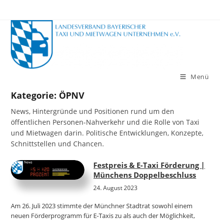
Zum
Inhalt
springen
Menü
Kategorie:
ÖPNV
News, Hintergründe und Positionen rund um den
öffentlichen Personen-Nahverkehr und die Rolle von Taxi
und Mietwagen darin. Politische Entwicklungen, Konzepte,
Schnittstellen und Chancen.
Festpreis & E-Taxi Förderung |
Münchens Doppelbeschluss
24. August 2023
Am 26. Juli 2023 stimmte der Münchner Stadtrat sowohl einem
neuen Förderprogramm für E-Taxis zu als auch der Möglichkeit,