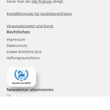
bevor man die
IHK-Prüfung
ablegt.
Kontaktformular für Ausbildungsfragen
.
Voraussetzungen und Kurse
Rechtliches
Impressum
Datenschutz
Cookie Richtlinie (EU)
Haftungsausschluss
Newsletter abonnieren
Copyright © 2018-2026 LVBTM e.V. | Powered by
SEBAF IT