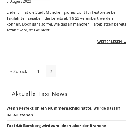
3. August 2023
Ende Juli hat die Stadt München grünes Licht für Festpreise bei
Taxifahrten gegeben, die bereits ab 1.9.23 vereinbart werden
können. Doch ganz so frei, wie das an manchen Halteplätzen bereits
erzählt wird, soll es nicht …
WEITERLESEN →
Seitennummerierung
« Zurück
1
2
der
Beiträge
Aktuelle Taxi News
Wenn Perfektion ein Nummernschild hätte, würde darauf
INTAX stehen
Taxi 4.0: Bamberg wird zum Ideenlabor der Branche