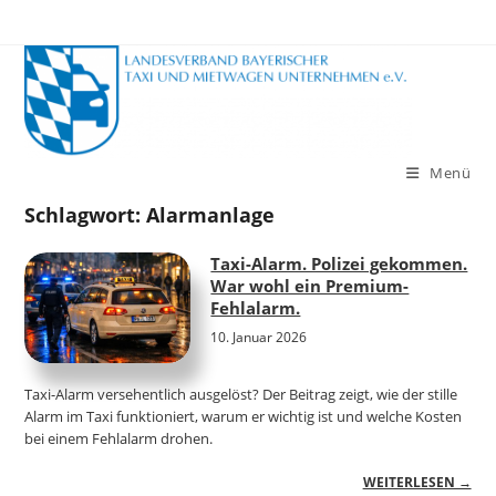
Zum
Inhalt
springen
Menü
Schlagwort:
Alarmanlage
Taxi-Alarm. Polizei gekommen.
War wohl ein Premium-
Fehlalarm.
10. Januar 2026
Taxi-Alarm versehentlich ausgelöst? Der Beitrag zeigt, wie der stille
Alarm im Taxi funktioniert, warum er wichtig ist und welche Kosten
bei einem Fehlalarm drohen.
WEITERLESEN →