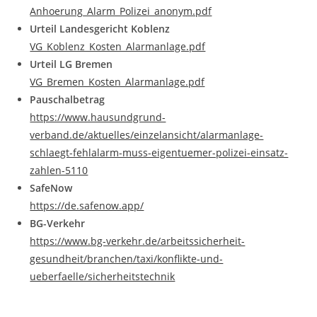
Anhoerung_Alarm_Polizei_anonym.pdf
Urteil Landesgericht Koblenz
VG_Koblenz_Kosten_Alarmanlage.pdf
Urteil LG Bremen
VG_Bremen_Kosten_Alarmanlage.pdf
Pauschalbetrag
https://www.hausundgrund-
verband.de/aktuelles/einzelansicht/alarmanlage-
schlaegt-fehlalarm-muss-eigentuemer-polizei-einsatz-
zahlen-5110
SafeNow
https://de.safenow.app/
BG-Verkehr
https://www.bg-verkehr.de/arbeitssicherheit-
gesundheit/branchen/taxi/konflikte-und-
ueberfaelle/sicherheitstechnik