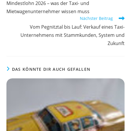
Mindestlohn 2026 – was der Taxi- und
ansehen
Mietwagenunternehmer wissen muss
Nächster Beitrag
Vom Pegnitztal bis Lauf: Verkauf eines Taxi-
Unternehmens mit Stammkunden, System und
Zukunft
DAS KÖNNTE DIR AUCH GEFALLEN