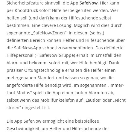
Sicherheitsfeature sinnvoll: die App
SafeNow
. Hier kann
per Knopfdruck sofort Hilfe herbeigerufen werden. Wer
helfen soll (und darf) kann der Hilfesuchende selbst
bestimmen. Eine clevere Lösung. Möglich wird dies durch
sogenannte „SafeNow-Zonen“. In diesem (selbst)
definierten Bereich können Helfer und Hilfesuchende über
die SafeNow-App schnell zusammenfinden. Das definierte
Hilfepersonal (= SafeNow-Gruppe) erhält im Ernstfall den
Alarm und bekommt sofort mit, wer Hilfe benötigt. Dank
präziser Ortungstechnologie erhalten die Helfer einen
metergenauen Standort und wissen so genau, wo die
angeforderte Hilfe benötigt wird. Im sogenannten „Immer-
Laut Modus“ spielt die App einen lauten Alarmton ab,
selbst wenn das Mobilfunktelefon auf „Lautlos“ oder „Nicht
stören“ eingestellt ist.
Die App SafeNow ermöglicht eine beispiellose
Geschwindigkeit, um Helfer und Hilfesuchende der