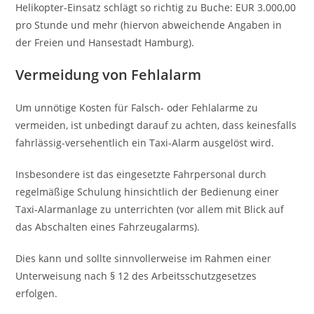
Helikopter-Einsatz schlägt so richtig zu Buche: EUR 3.000,00
pro Stunde und mehr (hiervon abweichende Angaben in
der Freien und Hansestadt Hamburg).
Vermeidung von Fehlalarm
Um unnötige Kosten für Falsch- oder Fehlalarme zu
vermeiden, ist unbedingt darauf zu achten, dass keinesfalls
fahrlässig-versehentlich ein Taxi-Alarm ausgelöst wird.
Insbesondere ist das eingesetzte Fahrpersonal durch
regelmäßige Schulung hinsichtlich der Bedienung einer
Taxi-Alarmanlage zu unterrichten (vor allem mit Blick auf
das Abschalten eines Fahrzeugalarms).
Dies kann und sollte sinnvollerweise im Rahmen einer
Unterweisung nach § 12 des Arbeitsschutzgesetzes
erfolgen.