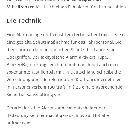
Mittelfranken
lässt sich einen Fehlalarm fürstlich bezahlen.
Die Technik
Eine Alarmanlage im Taxi ist kein technischer Luxus – sie ist
eine gezielte Schutzmaßnahme für das Fahrpersonal. Sie
dient primär dem persönlichen Schutz des Fahrers bei
Übergriffen. Der taxitypische Alarm aktiviert Hupe,
Blinker/Begrenzungsleuchten und manchmal auch den
sogenannten „stillen Alarm“. In Deutschland schreibt die
Verordnung über den Betrieb von Kraftfahrunternehmen
im Personenverkehr (BOKraft) in § 25 eine entsprechende
Sicherheitsausstattung vor.
Gerade der stille Alarm kann von entscheidender
Bedeutung sein: er macht geräuschlos auf Notfälle
aufmerksam.