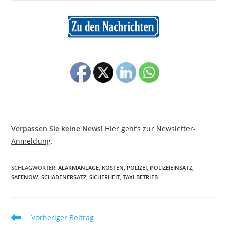
Verpassen Sie keine News!
Hier geht’s zur Newsletter-
Anmeldung
.
SCHLAGWÖRTER
:
ALARMANLAGE
,
KOSTEN
,
POLIZEI
,
POLIZEIEINSATZ
,
SAFENOW
,
SCHADENERSATZ
,
SICHERHEIT
,
TAXI-BETRIEB
Weitere
Vorheriger Beitrag
Artikel