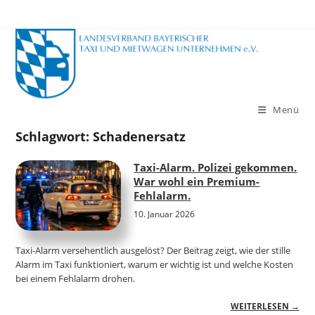
Zum
Inhalt
springen
Menü
Schlagwort:
Schadenersatz
Taxi-Alarm. Polizei gekommen.
War wohl ein Premium-
Fehlalarm.
10. Januar 2026
Taxi-Alarm versehentlich ausgelöst? Der Beitrag zeigt, wie der stille
Alarm im Taxi funktioniert, warum er wichtig ist und welche Kosten
bei einem Fehlalarm drohen.
WEITERLESEN →