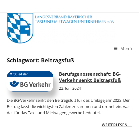
Zum
Inhalt
springen
Menü
Schlagwort:
Beitragsfuß
Berufsgenossenschaft: BG-
Verkehr senkt Beitragsfuß
22. Juni 2024
Die BG-Verkehr senkt den Beitragsfuß für das Umlagejahr 2023. Der
Beitrag fasst die wichtigsten Zahlen zusammen und ordnet ein, was
das für das Taxi- und Mietwagengewerbe bedeutet.
WEITERLESEN →