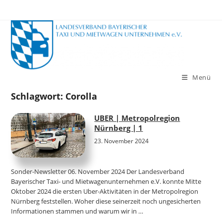
Zum
Inhalt
springen
Menü
Schlagwort:
Corolla
UBER | Metropolregion
Nürnberg | 1
23. November 2024
Sonder-Newsletter 06. November 2024 Der Landesverband
Bayerischer Taxi- und Mietwagenunternehmen e.V. konnte Mitte
Oktober 2024 die ersten Uber-Aktivitäten in der Metropolregion
Nürnberg feststellen. Woher diese seinerzeit noch ungesicherten
Informationen stammen und warum wir in …