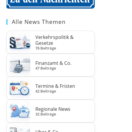
Alle News Themen
Verkehrspolitik &
Gesetze
76 Beiträge
Finanzamt & Co.
47 Beiträge
Termine & Fristen
42 Beiträge
Regionale News
32 Beiträge
Uber & Co.