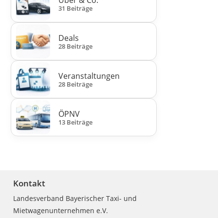
31 Beiträge
Deals
28 Beiträge
Veranstaltungen
28 Beiträge
ÖPNV
13 Beiträge
Kontakt
Landesverband Bayerischer Taxi- und
Mietwagenunternehmen e.V.