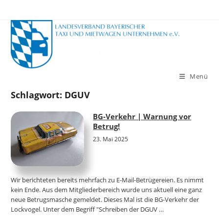
Zum
Inhalt
springen
Menü
Schlagwort:
DGUV
BG-Verkehr | Warnung vor
Betrug!
23. Mai 2025
Wir berichteten bereits mehrfach zu E-Mail-Betrügereien. Es nimmt
kein Ende. Aus dem Mitgliederbereich wurde uns aktuell eine ganz
neue Betrugsmasche gemeldet. Dieses Mal ist die BG-Verkehr der
Lockvogel. Unter dem Begriff "Schreiben der DGUV …