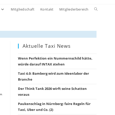
Website-
Mitgliedschaft
Kontakt
Mitgliederbereich
Suche
umschalten
Aktuelle Taxi News
Wenn Perfektion ein Nummernschild hätte,
würde darauf INTAX stehen
Taxi 4.0: Bamberg wird zum Ideenlabor der
Branche
Der Think Tank 2026 wirft seine Schatten
 →
voraus
Paukenschlag in Nürnberg: faire Regeln für
Taxi, Uber und Co. (2)