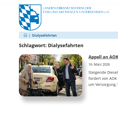
Zum
Inhalt
springen
|
Dialysefahrten
Schlagwort:
Dialysefahrten
Appell an AOK
16. März 2026
Steigende Diese
fordert von AOK 
um Versorgung, W