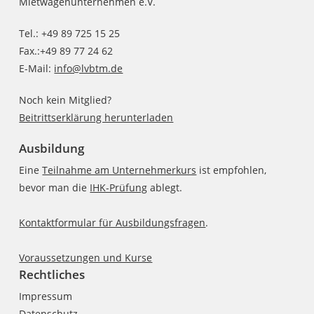
Mietwagenunternehmen e.V.
Tel.: +49 89 725 15 25
Fax.:+49 89 77 24 62
E-Mail:
info@lvbtm.de
Noch kein Mitglied?
Beitrittserklärung herunterladen
Ausbildung
Eine
Teilnahme am Unternehmerkurs
ist empfohlen,
bevor man die
IHK-Prüfung
ablegt.
Kontaktformular für Ausbildungsfragen
.
Voraussetzungen und Kurse
Rechtliches
Impressum
Datenschutz