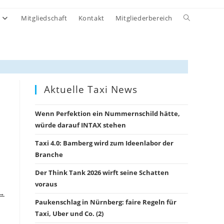
Website-
Mitgliedschaft
Kontakt
Mitgliederbereich
Suche
umschalten
Aktuelle Taxi News
Wenn Perfektion ein Nummernschild hätte,
würde darauf INTAX stehen
Taxi 4.0: Bamberg wird zum Ideenlabor der
Branche
Der Think Tank 2026 wirft seine Schatten
voraus
 →
Paukenschlag in Nürnberg: faire Regeln für
Taxi, Uber und Co. (2)