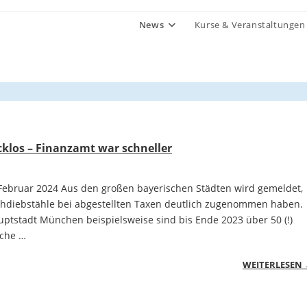
News
Kurse & Veranstaltungen
klos – Finanzamt war schneller
- Februar 2024 Aus den großen bayerischen Städten wird gemeldet,
chdiebstähle bei abgestellten Taxen deutlich zugenommen haben.
ptstadt München beispielsweise sind bis Ende 2023 über 50 (!)
üche …
WEITERLESEN