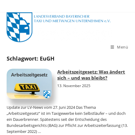
Zum
Inhalt
springen
Menü
Schlagwort:
EuGH
Arbeitszeitgesetz: Was ändert
sich – und was bleibt?
13. November 2025
Update zur LV-News vom 27. Juni 2024 Das Thema
„Arbeitszeitgesetz“ ist im Taxigewerbe kein Selbstläufer – und doch
ein Dauerbrenner. Spätestens seit der Entscheidung des
Bundesarbeitsgerichts (BAG) zur Pflicht zur Arbeitszeiterfassung (13.
September 2022) …