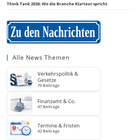
Think Tank 2026: Wo die Branche Klartext spricht
Alle News Themen
Verkehrspolitik &
Gesetze
76 Beiträge
Finanzamt & Co.
47 Beiträge
Termine & Fristen
42 Beiträge