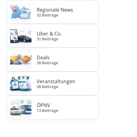
Regionale News
32 Beiträge
Uber & Co.
31 Beiträge
Deals
28 Beiträge
Veranstaltungen
28 Beiträge
ÖPNV
13 Beiträge