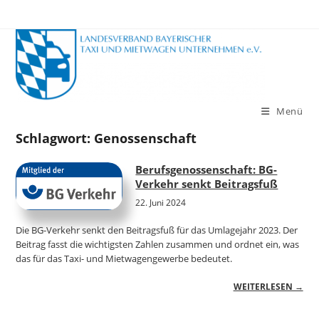
Zum
Inhalt
springen
Menü
Schlagwort:
Genossenschaft
Berufsgenossenschaft: BG-
Verkehr senkt Beitragsfuß
22. Juni 2024
Die BG-Verkehr senkt den Beitragsfuß für das Umlagejahr 2023. Der
Beitrag fasst die wichtigsten Zahlen zusammen und ordnet ein, was
das für das Taxi- und Mietwagengewerbe bedeutet.
WEITERLESEN →