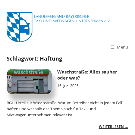
Zum
Inhalt
springen
Menü
Schlagwort:
Haftung
Waschstraße: Alles sauber
oder was?
16. Juni 2025
BGH-Urteil zur Waschstraße: Warum Betreiber nicht in jedem Fall
haften und weshalb das Thema auch für Taxi- und
Mietwagenunternehmen relevant ist.
WEITERLESEN →