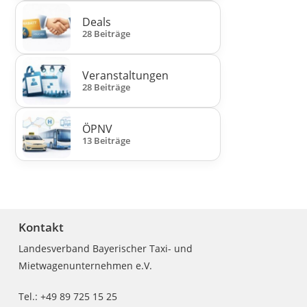
Deals
28 Beiträge
Veranstaltungen
28 Beiträge
ÖPNV
13 Beiträge
Kontakt
Landesverband Bayerischer Taxi- und
Mietwagenunternehmen e.V.
Tel.: +49 89 725 15 25