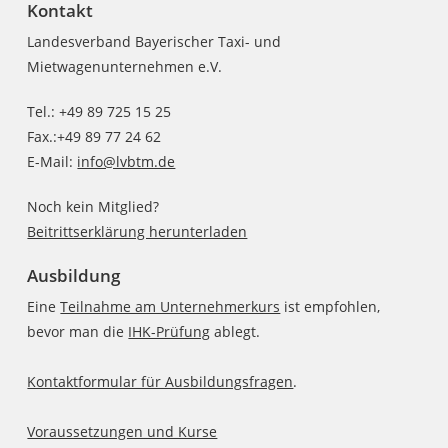
Kontakt
Landesverband Bayerischer Taxi- und
Mietwagenunternehmen e.V.
Tel.: +49 89 725 15 25
Fax.:+49 89 77 24 62
E-Mail:
info@lvbtm.de
Noch kein Mitglied?
Beitrittserklärung herunterladen
Ausbildung
Eine
Teilnahme am Unternehmerkurs
ist empfohlen,
bevor man die
IHK-Prüfung
ablegt.
Kontaktformular für Ausbildungsfragen
.
Voraussetzungen und Kurse