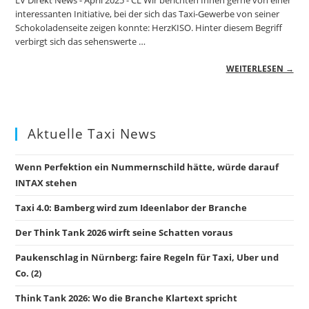
LV Direkt News - April 2025 - CL Wir berichten Ihnen gerne von einer
interessanten Initiative, bei der sich das Taxi-Gewerbe von seiner
Schokoladenseite zeigen konnte: HerzKISO. Hinter diesem Begriff
verbirgt sich das sehenswerte …
WEITERLESEN →
Aktuelle Taxi News
Wenn Perfektion ein Nummernschild hätte, würde darauf
INTAX stehen
Taxi 4.0: Bamberg wird zum Ideenlabor der Branche
Der Think Tank 2026 wirft seine Schatten voraus
Paukenschlag in Nürnberg: faire Regeln für Taxi, Uber und
Co. (2)
Think Tank 2026: Wo die Branche Klartext spricht