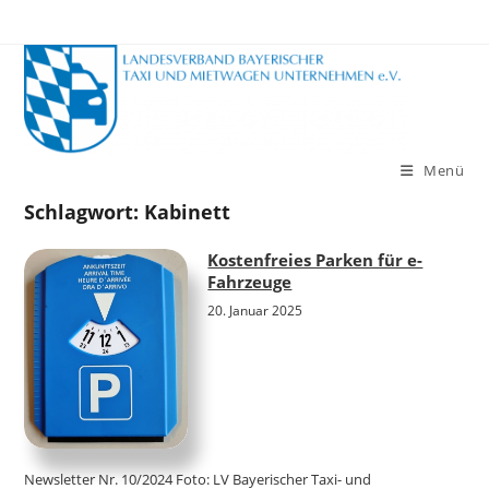
Zum
Inhalt
springen
Menü
Schlagwort:
Kabinett
Kostenfreies Parken für e-
Fahrzeuge
20. Januar 2025
Newsletter Nr. 10/2024 Foto: LV Bayerischer Taxi- und