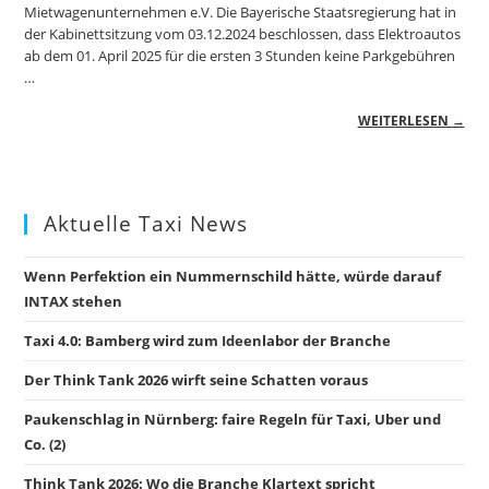
Mietwagenunternehmen e.V. Die Bayerische Staatsregierung hat in
der Kabinettsitzung vom 03.12.2024 beschlossen, dass Elektroautos
ab dem 01. April 2025 für die ersten 3 Stunden keine Parkgebühren
…
WEITERLESEN →
Aktuelle Taxi News
Wenn Perfektion ein Nummernschild hätte, würde darauf
INTAX stehen
Taxi 4.0: Bamberg wird zum Ideenlabor der Branche
Der Think Tank 2026 wirft seine Schatten voraus
Paukenschlag in Nürnberg: faire Regeln für Taxi, Uber und
Co. (2)
Think Tank 2026: Wo die Branche Klartext spricht