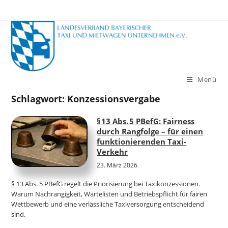
Zum
Inhalt
springen
Menü
Schlagwort:
Konzessionsvergabe
§ 13 Abs. 5 PBefG: Fairness
durch Rangfolge – für einen
funktionierenden Taxi-
Verkehr
23. März 2026
§ 13 Abs. 5 PBefG regelt die Priorisierung bei Taxikonzessionen.
Warum Nachrangigkeit, Wartelisten und Betriebspflicht für fairen
Wettbewerb und eine verlässliche Taxiversorgung entscheidend
sind.