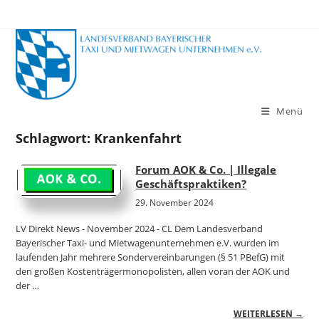
Zum
Inhalt
springen
Menü
Schlagwort:
Krankenfahrt
Forum AOK & Co. | Illegale
Geschäftspraktiken?
29. November 2024
LV Direkt News - November 2024 - CL Dem Landesverband
Bayerischer Taxi- und Mietwagenunternehmen e.V. wurden im
laufenden Jahr mehrere Sondervereinbarungen (§ 51 PBefG) mit
den großen Kostenträgermonopolisten, allen voran der AOK und
der …
WEITERLESEN →