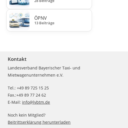
28 Beiträge
ÖPNV
13 Beiträge
Kontakt
Landesverband Bayerischer Taxi- und
Mietwagenunternehmen e.V.
Tel.: +49 89 725 15 25
Fax.:+49 89 77 24 62
E-Mail:
info@lvbtm.de
Noch kein Mitglied?
Beitrittserklärung herunterladen