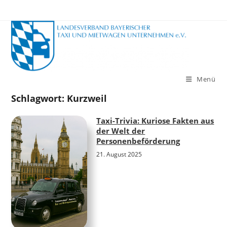
Zum
Inhalt
springen
Menü
Schlagwort:
Kurzweil
Taxi-Trivia: Kuriose Fakten aus
der Welt der
Personenbeförderung
21. August 2025