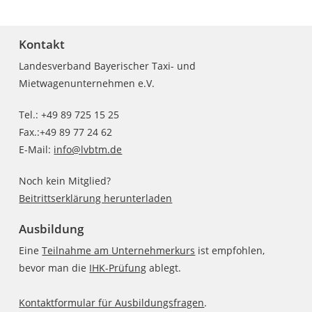
Kontakt
Landesverband Bayerischer Taxi- und
Mietwagenunternehmen e.V.
Tel.: +49 89 725 15 25
Fax.:+49 89 77 24 62
E-Mail:
info@lvbtm.de
Noch kein Mitglied?
Beitrittserklärung herunterladen
Ausbildung
Eine
Teilnahme am Unternehmerkurs
ist empfohlen,
bevor man die
IHK-Prüfung
ablegt.
Kontaktformular für Ausbildungsfragen
.