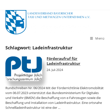
Zum
Inhalt
springen
Menü
Schlagwort:
Ladeinfrastruktur
Förderaufruf für
Ladeinfrastruktur
24. Juli 2024
Rundschreiben Nr. 06/2024 Mit der Förderrichtlinie Elektromobilität
vom 06.07.2023 unterstützt das Bundesministerium für Digitales
und Verkehr (BMDV) die Beschaffung von e-Fahrzeugen sowie die
Beschaffung und Installation von Ladeinfrastruktur. Eine ortsnahe
Schnellladeinfrastruktur ist eine der …