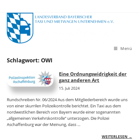
Zum
Inhalt
springen
Menü
Schlagwort:
OWI
Eine Ordnungswidrigkeit der
ganz anderen Art
15. Juli 2024
Rundschreiben Nr. 06/2024 Aus dem Mitgliederbereich wurde uns
von einer skurrilen Polizeikontrolle berichtet. Ein Taxi aus dem
nordwestlichen Bereich von Bayern wurde einer sogenannten
„allgemeinen Verkehrskontrolle“ unterzogen. Die Polizei
Aschaffenburg war der Meinung, dass …
WEITERLESEN →