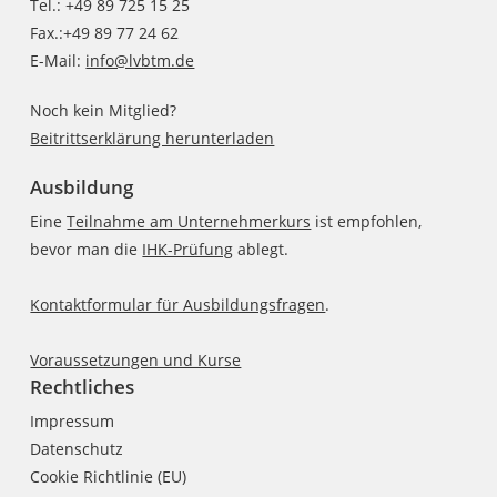
Tel.: +49 89 725 15 25
Fax.:+49 89 77 24 62
E-Mail:
info@lvbtm.de
Noch kein Mitglied?
Beitrittserklärung herunterladen
Ausbildung
Eine
Teilnahme am Unternehmerkurs
ist empfohlen,
bevor man die
IHK-Prüfung
ablegt.
Kontaktformular für Ausbildungsfragen
.
Voraussetzungen und Kurse
Rechtliches
Impressum
Datenschutz
Cookie Richtlinie (EU)