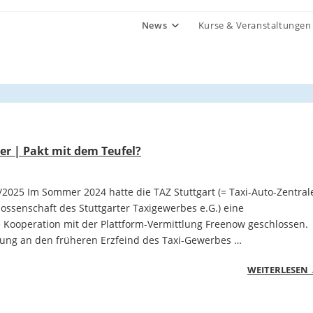
News
Kurse & Veranstaltungen
er | Pakt mit dem Teufel?
/2025 Im Sommer 2024 hatte die TAZ Stuttgart (= Taxi-Auto-Zentral
ssenschaft des Stuttgarter Taxigewerbes e.G.) eine
Kooperation mit der Plattform-Vermittlung Freenow geschlossen.
ung an den früheren Erzfeind des Taxi-Gewerbes …
WEITERLESEN