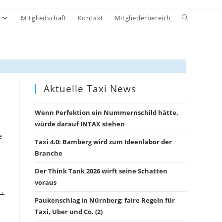
Website-
Mitgliedschaft
Kontakt
Mitgliederbereich
Suche
umschalten
Aktuelle Taxi News
Wenn Perfektion ein Nummernschild hätte,
würde darauf INTAX stehen
e
Taxi 4.0: Bamberg wird zum Ideenlabor der
Branche
Der Think Tank 2026 wirft seine Schatten
voraus
 →
Paukenschlag in Nürnberg: faire Regeln für
Taxi, Uber und Co. (2)