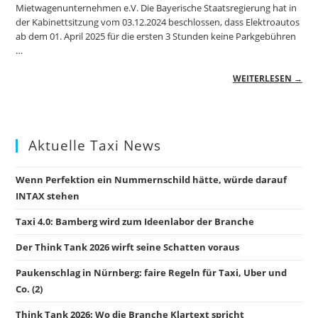
Mietwagenunternehmen e.V. Die Bayerische Staatsregierung hat in
der Kabinettsitzung vom 03.12.2024 beschlossen, dass Elektroautos
ab dem 01. April 2025 für die ersten 3 Stunden keine Parkgebühren
…
WEITERLESEN →
Aktuelle Taxi News
Wenn Perfektion ein Nummernschild hätte, würde darauf
INTAX stehen
Taxi 4.0: Bamberg wird zum Ideenlabor der Branche
Der Think Tank 2026 wirft seine Schatten voraus
Paukenschlag in Nürnberg: faire Regeln für Taxi, Uber und
Co. (2)
Think Tank 2026: Wo die Branche Klartext spricht