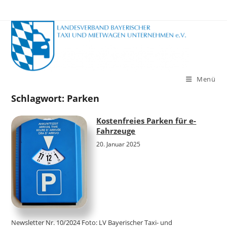
Zum
Inhalt
springen
Menü
Schlagwort:
Parken
Kostenfreies Parken für e-
Fahrzeuge
20. Januar 2025
Newsletter Nr. 10/2024 Foto: LV Bayerischer Taxi- und