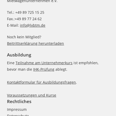
Mietwagenunternehmen e.V.
Tel.: +49 89 725 15 25
Fax.:+49 89 77 24 62
E-Mail:
info@lvbtm.de
Noch kein Mitglied?
Beitrittserklärung herunterladen
Ausbildung
Eine
Teilnahme am Unternehmerkurs
ist empfohlen,
bevor man die
IHK-Prüfung
ablegt.
Kontaktformular für Ausbildungsfragen
.
Voraussetzungen und Kurse
Rechtliches
Impressum
Datenschutz