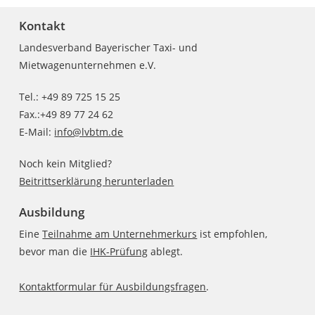
Kontakt
Landesverband Bayerischer Taxi- und
Mietwagenunternehmen e.V.
Tel.: +49 89 725 15 25
Fax.:+49 89 77 24 62
E-Mail:
info@lvbtm.de
Noch kein Mitglied?
Beitrittserklärung herunterladen
Ausbildung
Eine
Teilnahme am Unternehmerkurs
ist empfohlen,
bevor man die
IHK-Prüfung
ablegt.
Kontaktformular für Ausbildungsfragen
.