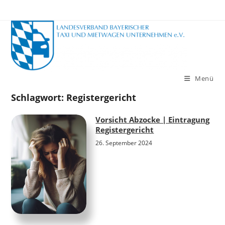
Zum
Inhalt
springen
Menü
Schlagwort:
Registergericht
Vorsicht Abzocke | Eintragung
Registergericht
26. September 2024