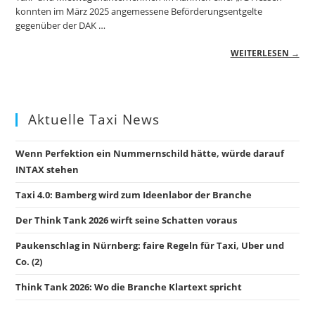
konnten im März 2025 angemessene Beförderungsentgelte
gegenüber der DAK …
WEITERLESEN →
Aktuelle Taxi News
Wenn Perfektion ein Nummernschild hätte, würde darauf
INTAX stehen
Taxi 4.0: Bamberg wird zum Ideenlabor der Branche
Der Think Tank 2026 wirft seine Schatten voraus
Paukenschlag in Nürnberg: faire Regeln für Taxi, Uber und
Co. (2)
Think Tank 2026: Wo die Branche Klartext spricht