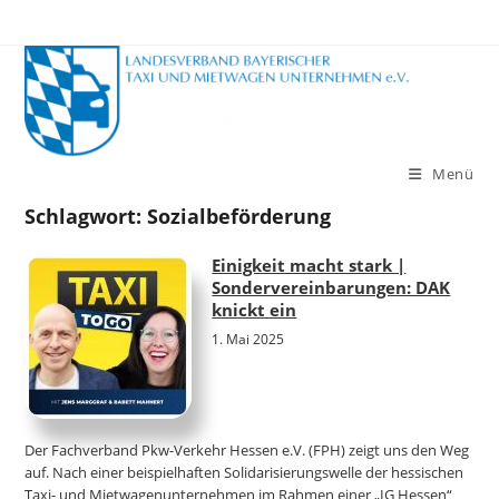
Zum
Inhalt
springen
Menü
Schlagwort:
Sozialbeförderung
Einigkeit macht stark |
Sondervereinbarungen: DAK
knickt ein
1. Mai 2025
Der Fachverband Pkw-Verkehr Hessen e.V. (FPH) zeigt uns den Weg
auf. Nach einer beispielhaften Solidarisierungswelle der hessischen
Taxi- und Mietwagenunternehmen im Rahmen einer „IG Hessen“