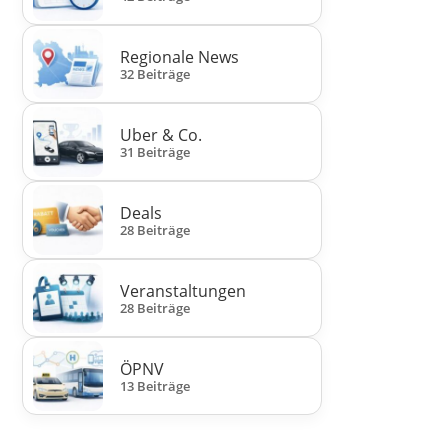
Regionale News
32 Beiträge
Uber & Co.
31 Beiträge
Deals
28 Beiträge
Veranstaltungen
28 Beiträge
ÖPNV
13 Beiträge