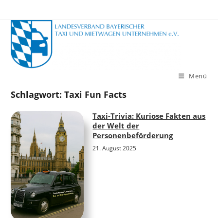
Zum
Inhalt
springen
Menü
Schlagwort:
Taxi Fun Facts
Taxi-Trivia: Kuriose Fakten aus
der Welt der
Personenbeförderung
21. August 2025