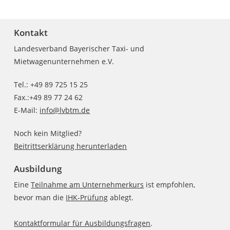
Kontakt
Landesverband Bayerischer Taxi- und
Mietwagenunternehmen e.V.
Tel.: +49 89 725 15 25
Fax.:+49 89 77 24 62
E-Mail:
info@lvbtm.de
Noch kein Mitglied?
Beitrittserklärung herunterladen
Ausbildung
Eine
Teilnahme am Unternehmerkurs
ist empfohlen,
bevor man die
IHK-Prüfung
ablegt.
Kontaktformular für Ausbildungsfragen
.