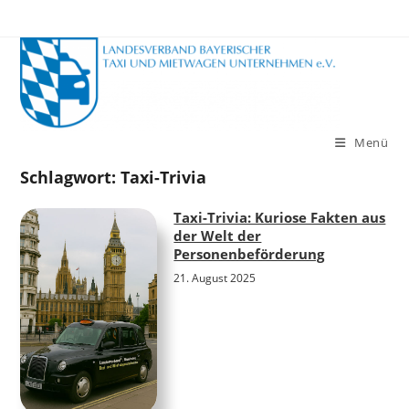
Zum
Inhalt
springen
Menü
Schlagwort:
Taxi-Trivia
Taxi-Trivia: Kuriose Fakten aus
der Welt der
Personenbeförderung
21. August 2025