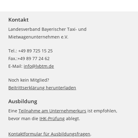
Kontakt
Landesverband Bayerischer Taxi- und
Mietwagenunternehmen e.V.
Tel.: +49 89 725 15 25
Fax.:+49 89 77 24 62
E-Mail:
info@lvbtm.de
Noch kein Mitglied?
Beitrittserklärung herunterladen
Ausbildung
Eine
Teilnahme am Unternehmerkurs
ist empfohlen,
bevor man die
IHK-Prüfung
ablegt.
Kontaktformular für Ausbildungsfragen
.