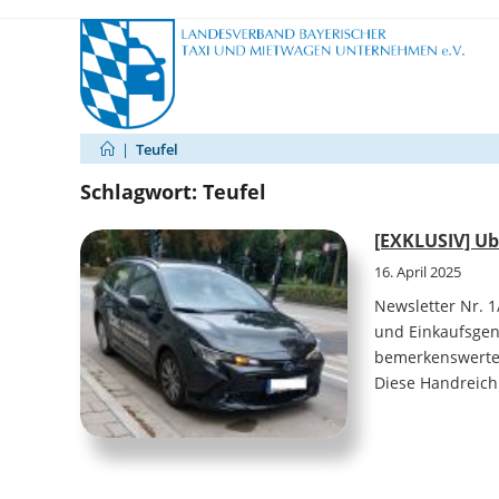
Zum
Inhalt
springen
|
Teufel
Schlagwort:
Teufel
[EXKLUSIV] Ub
16. April 2025
Newsletter Nr. 1
und Einkaufsgeno
bemerkenswerte 
Diese Handreich