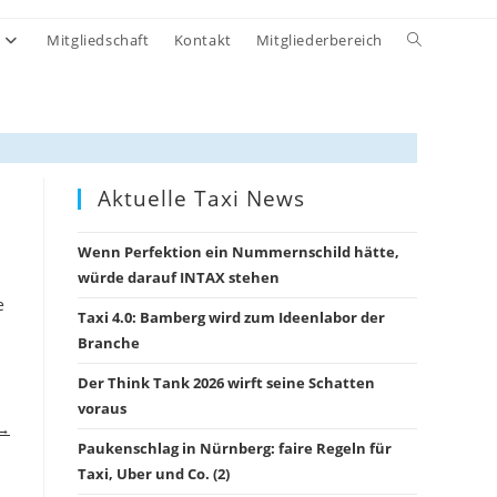
Website-
Mitgliedschaft
Kontakt
Mitgliederbereich
Suche
umschalten
Aktuelle Taxi News
Wenn Perfektion ein Nummernschild hätte,
würde darauf INTAX stehen
e
Taxi 4.0: Bamberg wird zum Ideenlabor der
Branche
Der Think Tank 2026 wirft seine Schatten
voraus
 →
Paukenschlag in Nürnberg: faire Regeln für
Taxi, Uber und Co. (2)