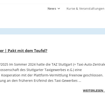
News
Kurse & Veranstaltungen
er | Pakt mit dem Teufel?
/2025 Im Sommer 2024 hatte die TAZ Stuttgart (= Taxi-Auto-Zentral
ssenschaft des Stuttgarter Taxigewerbes e.G.) eine
Kooperation mit der Plattform-Vermittlung Freenow geschlossen.
ung an den früheren Erzfeind des Taxi-Gewerbes …
WEITERLESEN