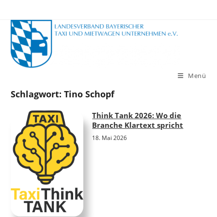
Zum
Inhalt
springen
Menü
Schlagwort:
Tino Schopf
Think Tank 2026: Wo die
Branche Klartext spricht
18. Mai 2026